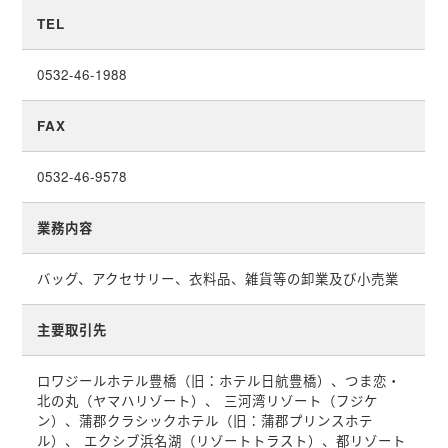
TEL
0532-46-1988
FAX
0532-46-9578
業務内容
バッグ、アクセサリー、衣料品、雑貨等の卸業及び小売業
主要取引先
ロワジールホテル豊橋（旧：ホテル日航豊橋）、つま恋・
北の丸（ヤマハリゾート）、 三河湾リゾート（フジケ
ン）、蒲郡クラシックホテル（旧：蒲郡プリンスホテ
ル）、 エクシブ浜名湖（リゾートトラスト）、都リゾート