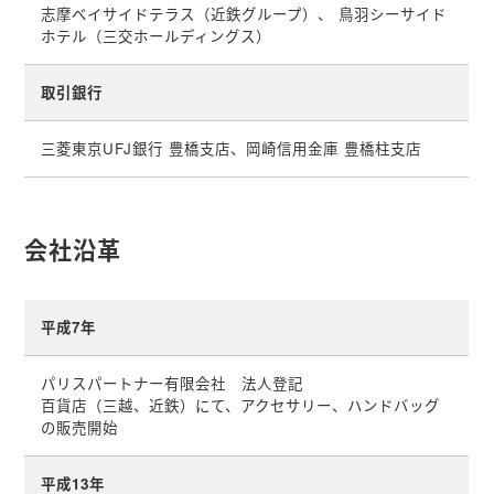
志摩ベイサイドテラス（近鉄グループ）、 鳥羽シーサイド
ホテル（三交ホールディングス）
取引銀行
三菱東京UFJ銀行 豊橋支店、岡崎信用金庫 豊橋柱支店
会社沿革
平成7年
パリスパートナー有限会社 法人登記
百貨店（三越、近鉄）にて、アクセサリー、ハンドバッグ
の販売開始
平成13年