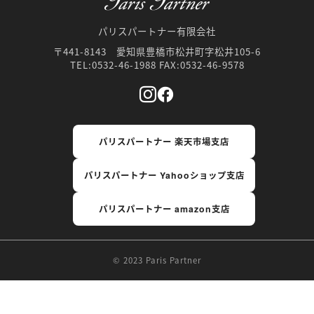
パリスパートナー有限会社
〒441-8143 愛知県豊橋市松井町字松井105-6
TEL:0532-46-1988 FAX:0532-46-9578
パリスパートナー 楽天市場支店
パリスパートナー Yahooショップ支店
パリスパートナー amazon支店
© 2023 Paris Partner