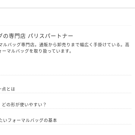
グの専門店 パリスパートナー
ーマルバッグ専門店。通販から卸売りまで幅広く手掛けている。高
ォーマルバッグを取り扱っています。
一点とは
 どの形が使いやすい？
たいフォーマルバッグの基本