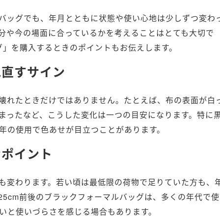
バッグでも、年月とともに状態や使い心地は少しずつ変わ
分や今の場面に合っているかを考えることはとても大切で
グ」を購入するときのポイントもお伝えします。
見直すサイン
壊れたときだけではありません。たとえば、布の表面が白
まったなど、こうした変化は一つの目安になります。特に
年の使用で色あせが目立つことがあります。
なポイント
も変わります。若い頃は最低限の荷物で足りていた方も、
25cm前後のブラックフォーマルバッグは、多くの年代で使
いと使いづらさを感じる場合もあります。