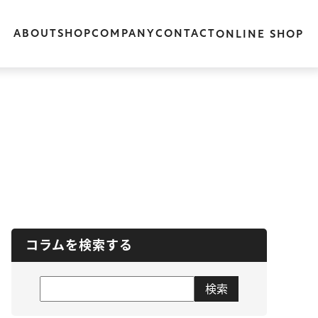
ABOUT
SHOP
COMPANY
CONTACT
ONLINE SHOP
コラムを検索する